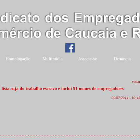
Homologação
Multimidia
Associe-se
Denúncia
volta
 lista suja do trabalho escravo e inclui 91 nomes de empregadores
09/07/2014 - 10:4