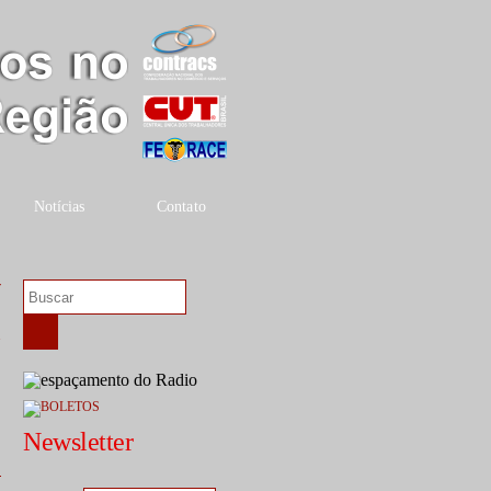
Notícias
Contato
r
5
Newsletter