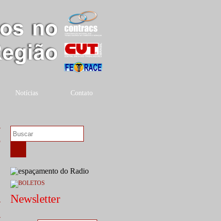
Notícias
Contato
r
0
Newsletter
r