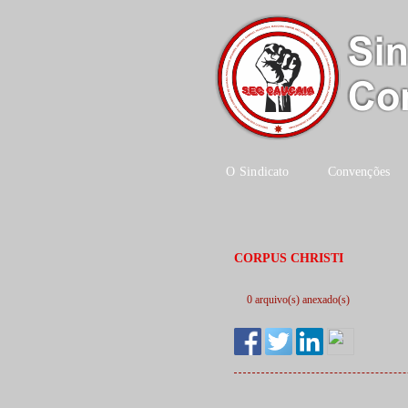
O Sindicato
Convenções
CORPUS CHRISTI
0 arquivo(s) anexado(s)