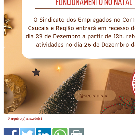
0 arquivo(s) anexado(s)