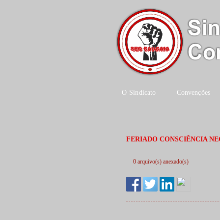
O Sindicato
Convenções
FERIADO CONSCIÊNCIA N
0 arquivo(s) anexado(s)