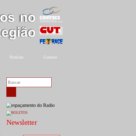
Notícias
Contato
r
4
Newsletter
r