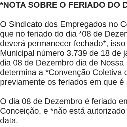
*NOTA SOBRE O FERIADO DO D
O Sindicato dos Empregados no C
que no feriado do dia *08 de Dez
deverá permanecer fechado*, isso 
Municipal número 3.739 de 18 de ja
dia 08 de Dezembro dia de Nossa
determina a *Convenção Coletiva d
previamente os feriados em que é p
O dia 08 de Dezembro é feriado
Conceição, e *não está autorizado
data.